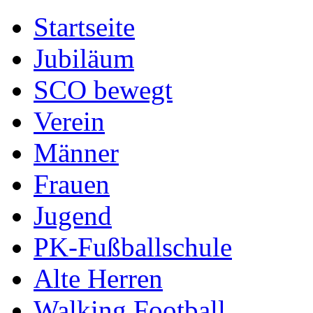
Startseite
Jubiläum
SCO bewegt
Verein
Männer
Frauen
Jugend
PK-Fußballschule
Alte Herren
Walking Football