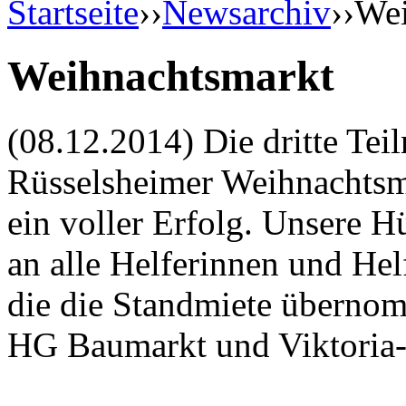
Startseite
››
Newsarchiv
››
Wei
Weihnachtsmarkt
(08.12.2014) Die dritte Te
Rüsselsheimer Weihnachtsm
ein voller Erfolg. Unsere H
an alle Helferinnen und Hel
die die Standmiete übernom
HG Baumarkt und Viktoria