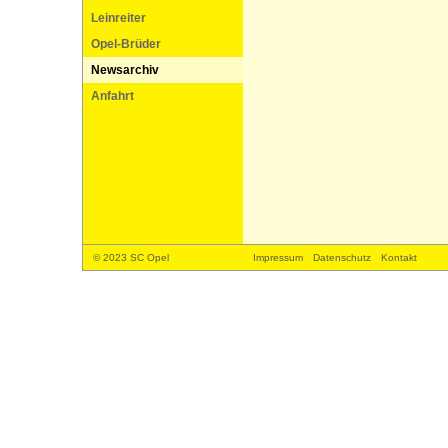
Leinreiter
Opel-Brüder
Newsarchiv
Anfahrt
© 2023 SC Opel
Impressum
Datenschutz
Kontakt