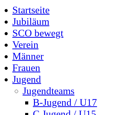
Startseite
Jubiläum
SCO bewegt
Verein
Männer
Frauen
Jugend
Jugendteams
B-Jugend / U17
C Jugend / U15