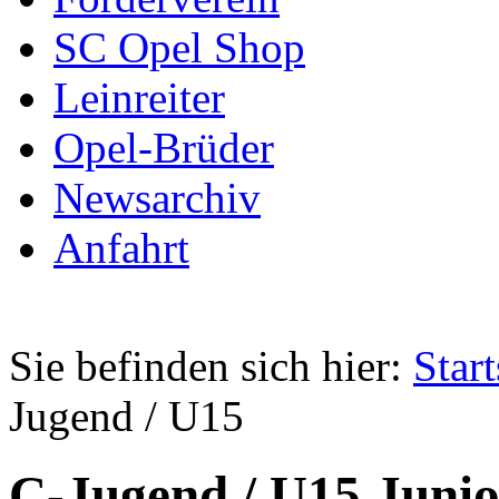
SC Opel Shop
Leinreiter
Opel-Brüder
Newsarchiv
Anfahrt
Sie befinden sich hier:
Start
Jugend / U15
C-Jugend / U15 Juni