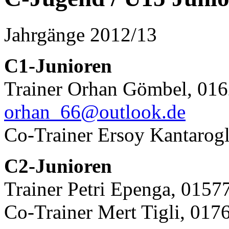
Jahrgänge 2012/13
C1-Junioren
Trainer Orhan Gömbel, 01
orhan_66@outlook.de
Co-Trainer Ersoy Kantarog
C2-Junioren
Trainer Petri Epenga, 015
Co-Trainer Mert Tigli, 01